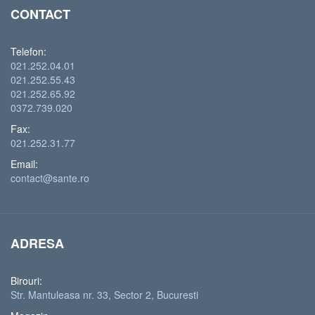
CONTACT
Telefon:
021.252.04.01
021.252.55.43
021.252.65.92
0372.739.020
Fax:
021.252.31.77
Email:
contact@sante.ro
ADRESA
Birouri:
Str. Mantuleasa nr. 33, Sector 2, Bucuresti