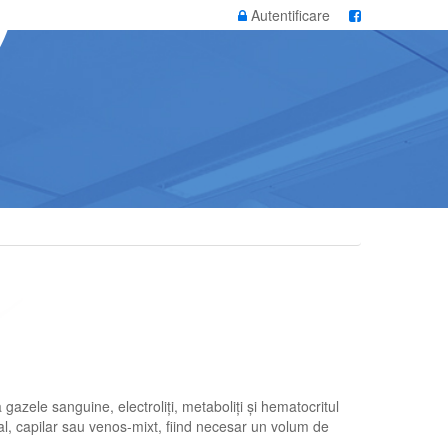
Autentificare
 gazele sanguine, electroliți, metaboliți și hematocritul
l, capilar sau venos-mixt, fiind necesar un volum de