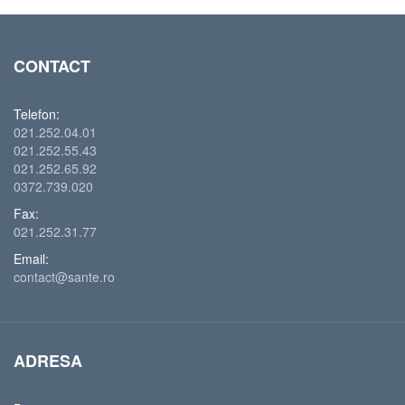
CONTACT
Telefon:
021.252.04.01
021.252.55.43
021.252.65.92
0372.739.020
Fax:
021.252.31.77
Email:
contact@sante.ro
ADRESA