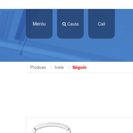
Meniu
Cauta
Call
Produse
Inele
Séguin