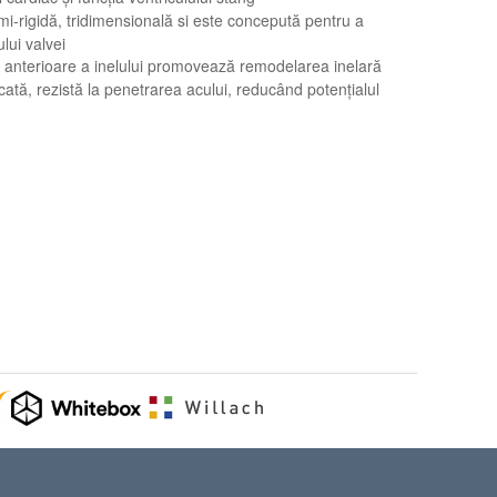
i-rigidă, tridimensională si este concepută pentru a
lui valvei
ii anterioare a inelului promovează remodelarea inelară
ucată, rezistă la penetrarea acului, reducând potențialul